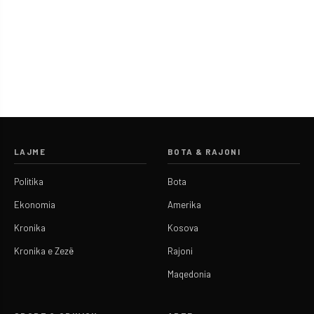
LAJME
BOTA & RAJONI
Politika
Bota
Ekonomia
Amerika
Kronika
Kosova
Kronika e Zezë
Rajoni
Maqedonia