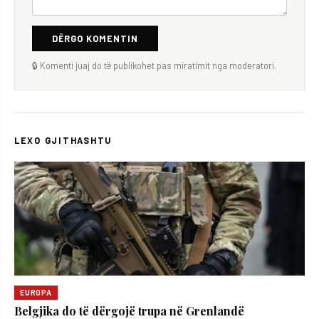
DËRGO KOMENTIN
🔒 Komenti juaj do të publikohet pas miratimit nga moderatori.
LEXO GJITHASHTU
EUROPA
Belgjika do të dërgojë trupa në Grenlandë