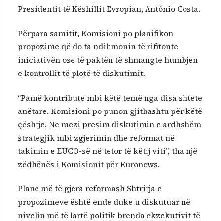
Presidentit të Këshillit Evropian, António Costa.
Përpara samitit, Komisioni po planifikon
propozime që do ta ndihmonin të rifitonte
iniciativën ose të paktën të shmangte humbjen
e kontrollit të plotë të diskutimit.
“Pamë kontribute mbi këtë temë nga disa shtete
anëtare. Komisioni po punon gjithashtu për këtë
çështje. Ne mezi presim diskutimin e ardhshëm
strategjik mbi zgjerimin dhe reformat në
takimin e EUCO-së në tetor të këtij viti”, tha një
zëdhënës i Komisionit për Euronews.
Plane më të gjera reformash Shtrirja e
propozimeve është ende duke u diskutuar në
nivelin më të lartë politik brenda ekzekutivit të