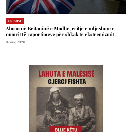
EUROPA
Alarm në Britaninë e Madhe, rritje e ndjeshme e
numrit të raportimeve për shkak të ekstremizmit
07 Aug 2026