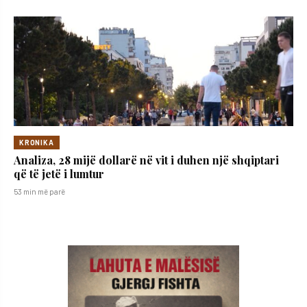
KRONIKA
Analiza, 28 mijë dollarë në vit i duhen një shqiptari
që të jetë i lumtur
53 min më parë