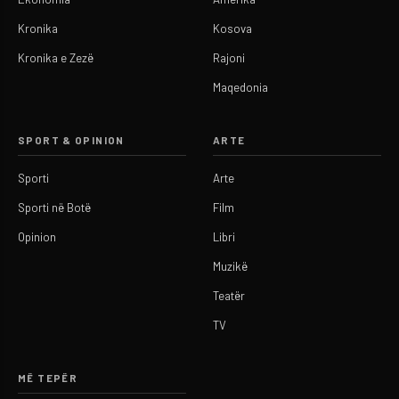
Kronika
Kosova
Kronika e Zezë
Rajoni
Maqedonia
SPORT & OPINION
ARTE
Sporti
Arte
Sporti në Botë
Film
Opinion
Libri
Muzikë
Teatër
TV
MË TEPËR