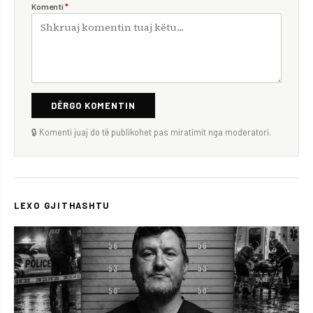
Komenti
*
DËRGO KOMENTIN
🔒 Komenti juaj do të publikohet pas miratimit nga moderatori.
LEXO GJITHASHTU