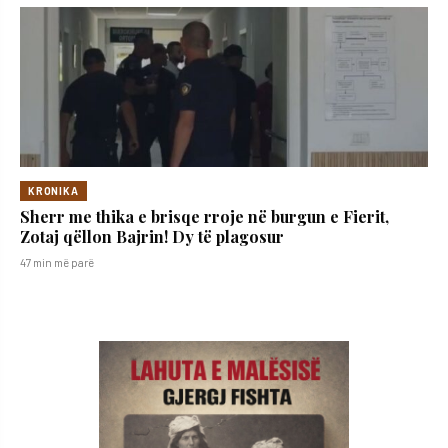
KRONIKA
Sherr me thika e brisqe rroje në burgun e Fierit,
Zotaj qëllon Bajrin! Dy të plagosur
47 min më parë