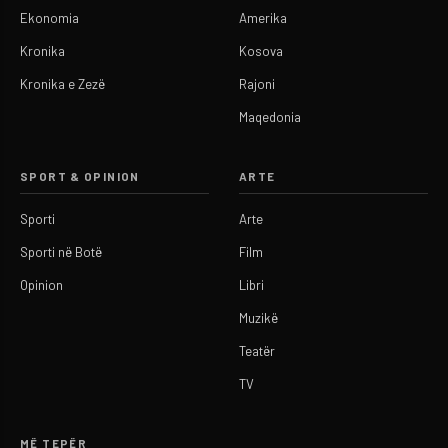
Ekonomia
Amerika
Kronika
Kosova
Kronika e Zezë
Rajoni
Maqedonia
SPORT & OPINION
ARTE
Sporti
Arte
Sporti në Botë
Film
Opinion
Libri
Muzikë
Teatër
TV
MË TEPËR