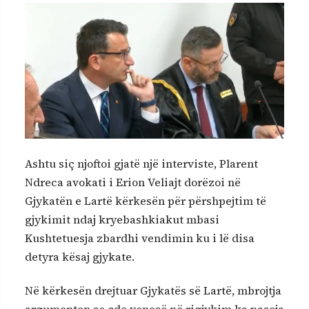
Ashtu siç njoftoi gjatë një interviste, Plarent
Ndreca avokati i Erion Veliajt dorëzoi në
Gjykatën e Lartë kërkesën për përshpejtim të
gjykimit ndaj kryebashkiakut mbasi
Kushtetuesja zbardhi vendimin ku i lë disa
detyra kësaj gjykate.
Në kërkesën drejtuar Gjykatës së Lartë, mbrojtja