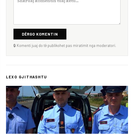
DËRGO KOMENTIN
🔒 Komenti juaj do të publikohet pas miratimit nga moderatori.
LEXO GJITHASHTU