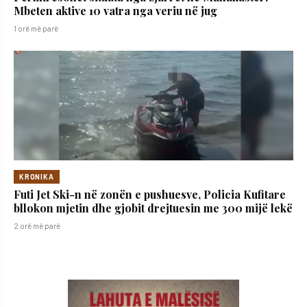
Mbeten aktive 10 vatra nga veriu në jug
1 orë më parë
KRONIKA
Futi Jet Ski-n në zonën e pushuesve, Policia Kufitare
bllokon mjetin dhe gjobit drejtuesin me 300 mijë lekë
2 orë më parë