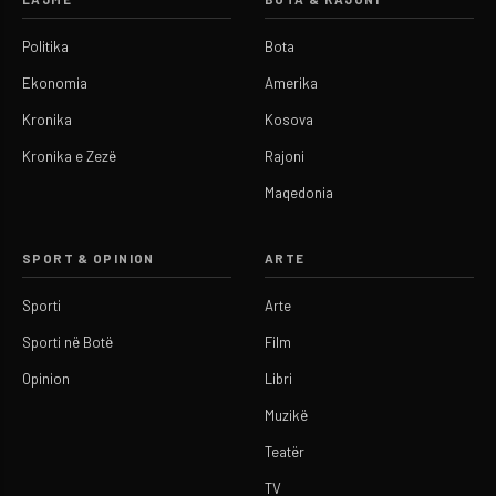
Politika
Bota
Ekonomia
Amerika
Kronika
Kosova
Kronika e Zezë
Rajoni
Maqedonia
SPORT & OPINION
ARTE
Sporti
Arte
Sporti në Botë
Film
Opinion
Libri
Muzikë
Teatër
TV