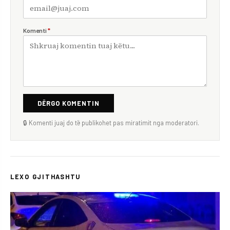
Komenti
*
DËRGO KOMENTIN
🔒 Komenti juaj do të publikohet pas miratimit nga moderatori.
LEXO GJITHASHTU