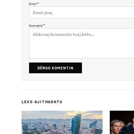
Emri
*
Komenti
*
DËRGO KOMENTIN
LEXO GJITHASHTU