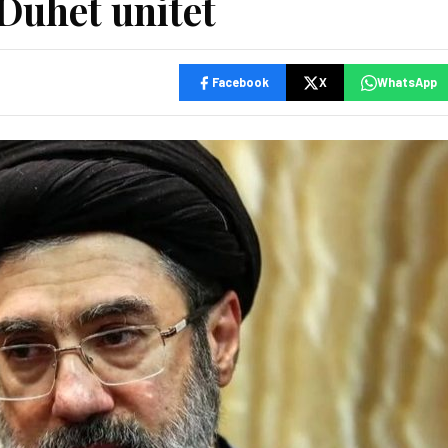
 Duhet unitet
Facebook
X
WhatsApp