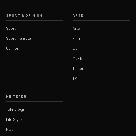
SPORT & OPINION
ARTE
Sporti
Arte
Sporti në Botë
Film
Opinion
Libri
Muzikë
Teatër
TV
MË TEPËR
Teknologji
Life Style
Moda