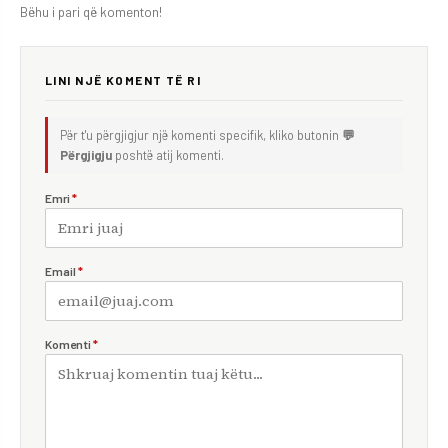
Bëhu i pari që komenton!
LINI NJË KOMENT TË RI
Për t'u përgjigjur një komenti specifik, kliko butonin
💬
Përgjigju
poshtë atij komenti.
Emri
*
Email
*
Komenti
*