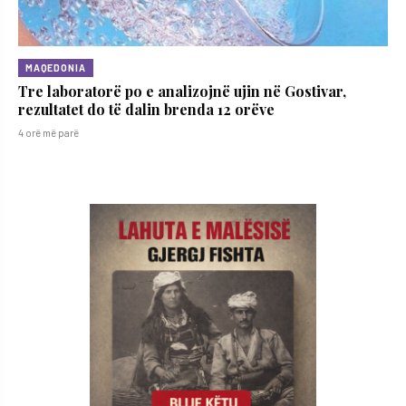
MAQEDONIA
Tre laboratorë po e analizojnë ujin në Gostivar,
rezultatet do të dalin brenda 12 orëve
4 orë më parë