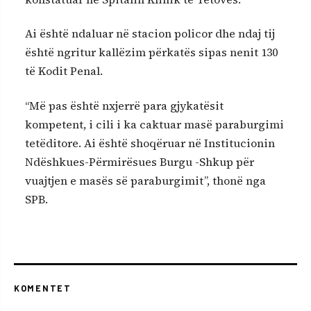
Ai është ndaluar në stacion policor dhe ndaj tij
është ngritur kallëzim përkatës sipas nenit 130
të Kodit Penal.
“Më pas është nxjerrë para gjykatësit
kompetent, i cili i ka caktuar masë paraburgimi
tetëditore. Ai është shoqëruar në Institucionin
Ndëshkues-Përmirësues Burgu -Shkup për
vuajtjen e masës së paraburgimit”, thonë nga
SPB.
KOMENTET