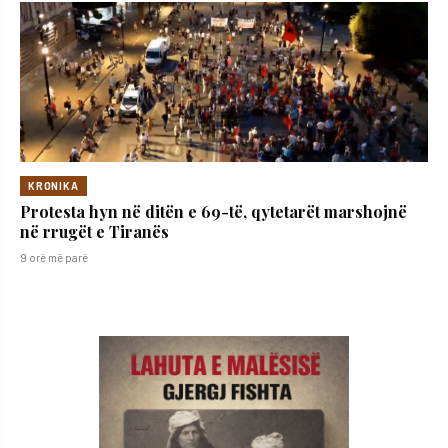
KRONIKA
Protesta hyn në ditën e 69-të, qytetarët marshojnë
në rrugët e Tiranës
9 orë më parë