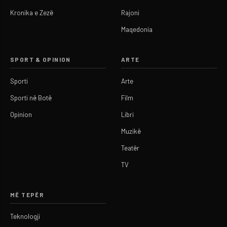
Kronika e Zezë
Rajoni
Maqedonia
SPORT & OPINION
ARTE
Sporti
Arte
Sporti në Botë
Film
Opinion
Libri
Muzikë
Teatër
TV
MË TEPËR
Teknologji