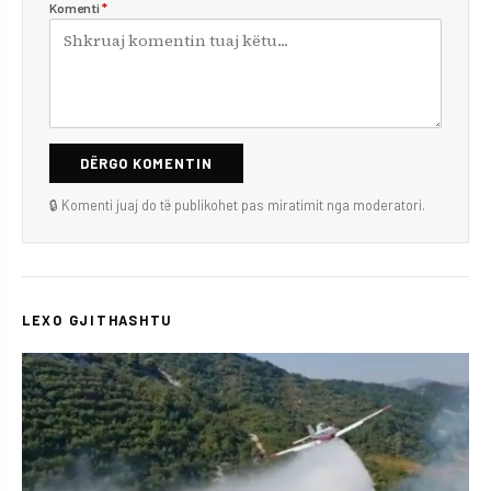
Komenti
*
DËRGO KOMENTIN
🔒 Komenti juaj do të publikohet pas miratimit nga moderatori.
LEXO GJITHASHTU