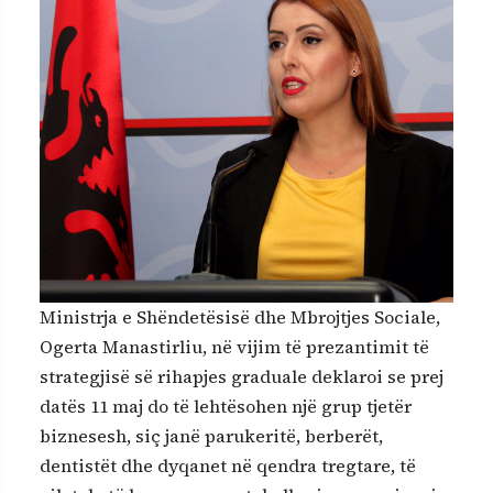
Ministrja e Shëndetësisë dhe Mbrojtjes Sociale,
Ogerta Manastirliu, në vijim të prezantimit të
strategjisë së rihapjes graduale deklaroi se prej
datës 11 maj do të lehtësohen një grup tjetër
biznesesh, siç janë parukeritë, berberët,
dentistët dhe dyqanet në qendra tregtare, të