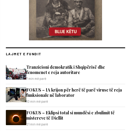
LAJMET E FUNDIT
Tranzicioni demokratik i Shqipërisë dhe
fenomenet e reja autoritare
7 min më parë
FOKUS – IA krijon për herë të parë viruse të reja
funksionale në laborator
10 min më parë
FOKUS – Eklipsi total si mundësi e zbulimit të
mistereve të Diellit
21 min më parë