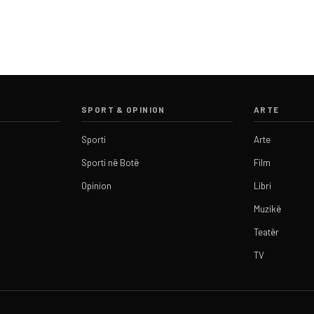
SPORT & OPINION
ARTE
Sporti
Arte
Sporti në Botë
Film
Opinion
Libri
Muzikë
Teatër
TV