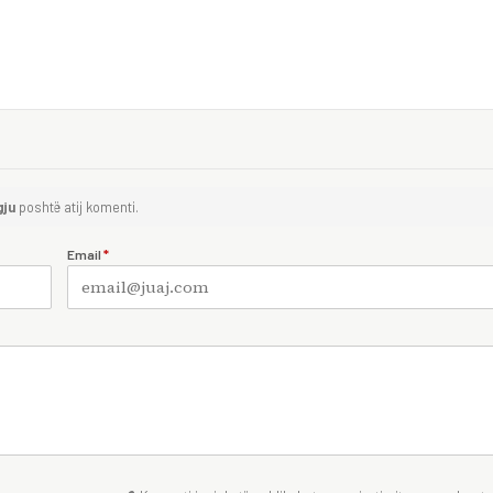
gju
poshtë atij komenti.
Email
*