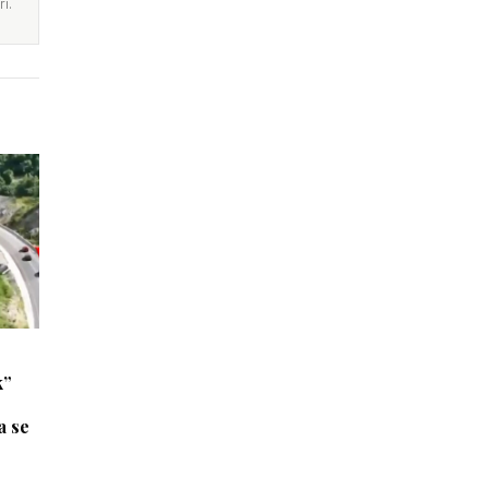
i.
k”
a se