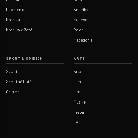
Ekonomia
Amerika
Kronika
Kosova
Kronika e Zezë
Rajoni
Maqedonia
SPORT & OPINION
ARTE
Sporti
Arte
Sporti në Botë
Film
Opinion
Libri
Muzikë
Teatër
TV