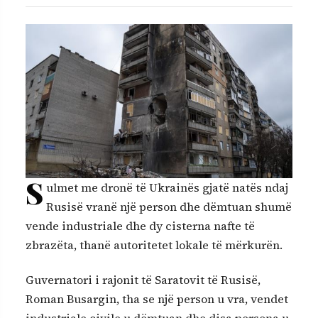
S
ulmet me dronë të Ukrainës gjatë natës ndaj
Rusisë vranë një person dhe dëmtuan shumë
vende industriale dhe dy cisterna nafte të
zbrazëta, thanë autoritetet lokale të mërkurën.
Guvernatori i rajonit të Saratovit të Rusisë,
Roman Busargin, tha se një person u vra, vendet