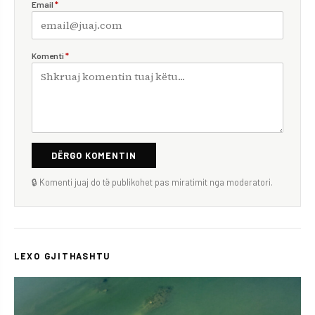
Email
*
Komenti
*
DËRGO KOMENTIN
🔒 Komenti juaj do të publikohet pas miratimit nga moderatori.
LEXO GJITHASHTU