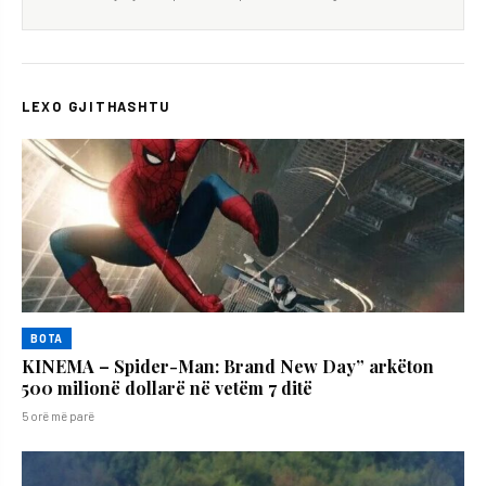
LEXO GJITHASHTU
BOTA
KINEMA – Spider-Man: Brand New Day” arkëton
500 milionë dollarë në vetëm 7 ditë
5 orë më parë