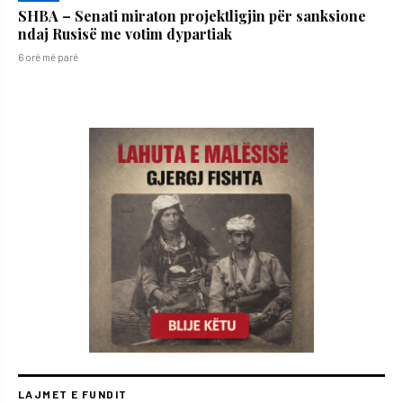
SHBA – Senati miraton projektligjin për sanksione
ndaj Rusisë me votim dypartiak
6 orë më parë
LAJMET E FUNDIT