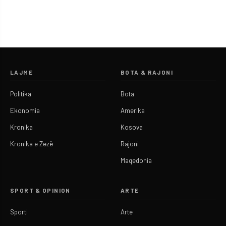
LAJME
BOTA & RAJONI
Politika
Bota
Ekonomia
Amerika
Kronika
Kosova
Kronika e Zezë
Rajoni
Maqedonia
SPORT & OPINION
ARTE
Sporti
Arte