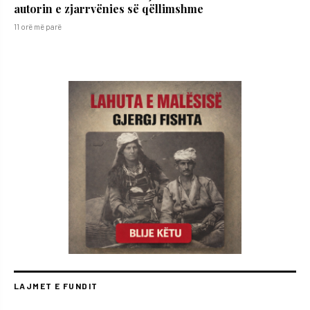
autorin e zjarrvënies së qëllimshme
11 orë më parë
LAJMET E FUNDIT