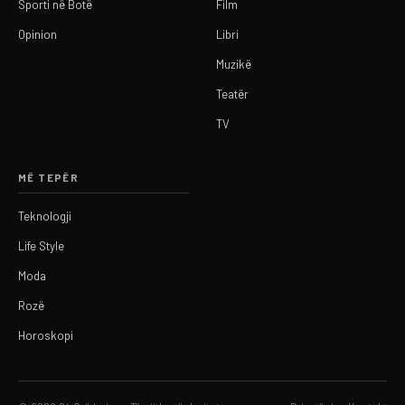
Sporti në Botë
Film
Opinion
Libri
Muzikë
Teatër
TV
MË TEPËR
Teknologji
Life Style
Moda
Rozë
Horoskopi