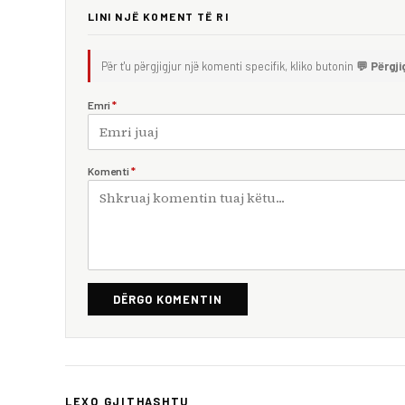
LINI NJË KOMENT TË RI
Për t'u përgjigjur një komenti specifik, kliko butonin
💬 Përgji
Emri
*
Komenti
*
DËRGO KOMENTIN
LEXO GJITHASHTU