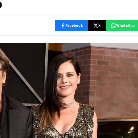
o
Facebook
X
WhatsApp