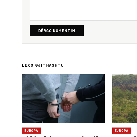
DËRGO KOMENTIN
LEXO GJITHASHTU
EUROPA
EUROPA