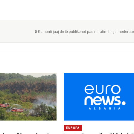
🔒 Komenti juaj do të publikohet pas miratimit nga moderator
EUROPA