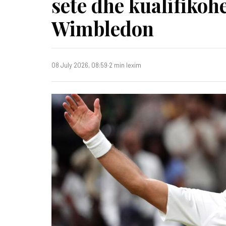
sete dhe kualifikoh
Wimbledon
08 July 2026, 08:59
·
2 min lexim