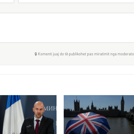
🔒 Komenti juaj do të publikohet pas miratimit nga moderator