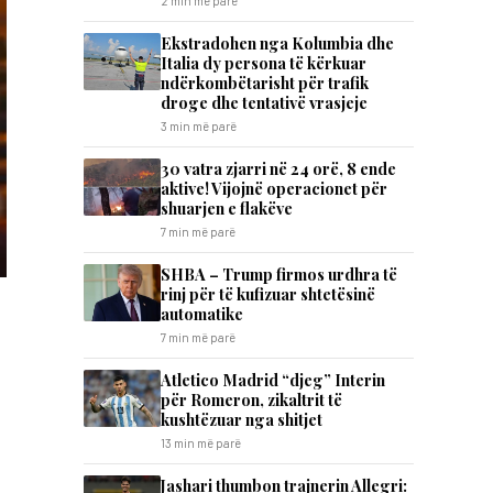
2 min më parë
Ekstradohen nga Kolumbia dhe
Italia dy persona të kërkuar
ndërkombëtarisht për trafik
droge dhe tentativë vrasjeje
3 min më parë
30 vatra zjarri në 24 orë, 8 ende
aktive! Vijojnë operacionet për
shuarjen e flakëve
7 min më parë
SHBA – Trump firmos urdhra të
rinj për të kufizuar shtetësinë
automatike
,
7 min më parë
Atletico Madrid “djeg” Interin
për Romeron, zikaltrit të
kushtëzuar nga shitjet
13 min më parë
Jashari thumbon trajnerin Allegri: