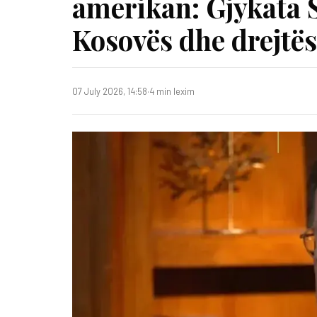
amerikan: Gjykata S
Kosovës dhe drejtës
07 July 2026, 14:58
·
4 min lexim