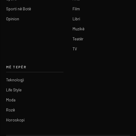
Sporti në Botë
Film
Opinion
Libri
Muzikë
Teatër
TV
MË TEPËR
Teknologji
Life Style
Moda
Rozë
Horoskopi