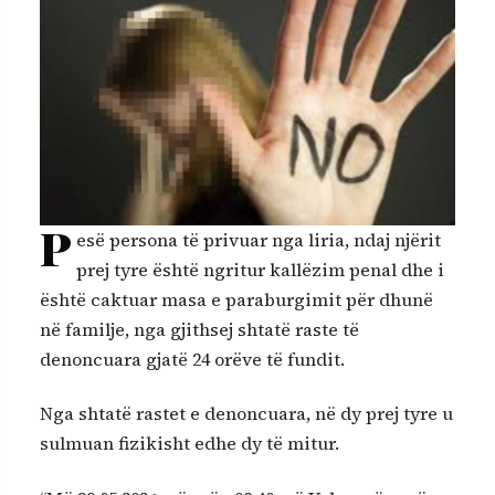
P
esë persona të privuar nga liria, ndaj njërit
prej tyre është ngritur kallëzim penal dhe i
është caktuar masa e paraburgimit për dhunë
në familje, nga gjithsej shtatë raste të
denoncuara gjatë 24 orëve të fundit.
Nga shtatë rastet e denoncuara, në dy prej tyre u
sulmuan fizikisht edhe dy të mitur.