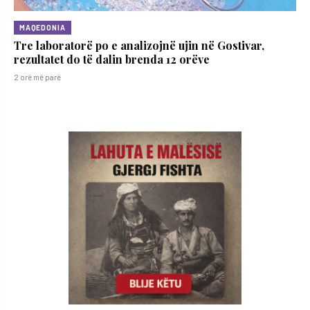
MAQEDONIA
Tre laboratorë po e analizojnë ujin në Gostivar,
rezultatet do të dalin brenda 12 orëve
2 orë më parë