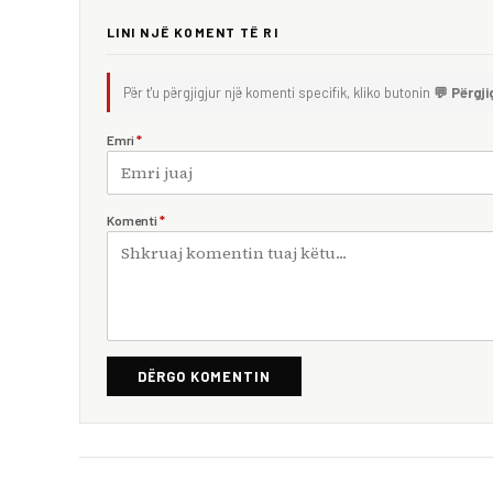
LINI NJË KOMENT TË RI
Për t'u përgjigjur një komenti specifik, kliko butonin
💬 Përgji
Emri
*
Komenti
*
DËRGO KOMENTIN