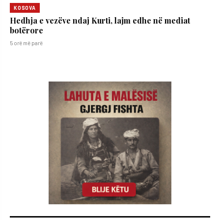
KOSOVA
Hedhja e vezëve ndaj Kurti, lajm edhe në mediat
botërore
5 orë më parë