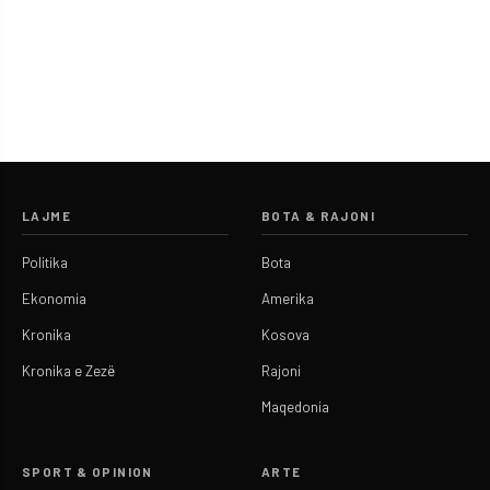
LAJME
BOTA & RAJONI
Politika
Bota
Ekonomia
Amerika
Kronika
Kosova
Kronika e Zezë
Rajoni
Maqedonia
SPORT & OPINION
ARTE