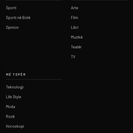
Sporti
Arte
Sporti në Botë
Film
Opinion
Libri
Muzikë
Teatër
TV
MË TEPËR
Teknologji
Life Style
Moda
Rozë
Horoskopi